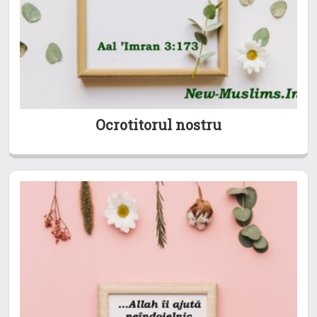
Ocrotitorul nostru