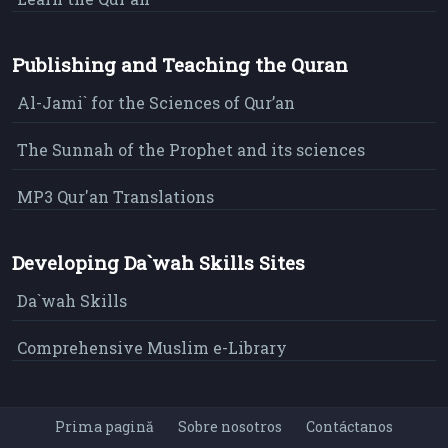
Publishing and Teaching the Quran
Al-Jami` for the Sciences of Qur’an
The Sunnah of the Prophet and its sciences
MP3 Qur'an Translations
Developing Da`wah Skills Sites
Da`wah Skills
Comprehensive Muslim e-Library
Prima pagină
Sobre nosotros
Contáctanos