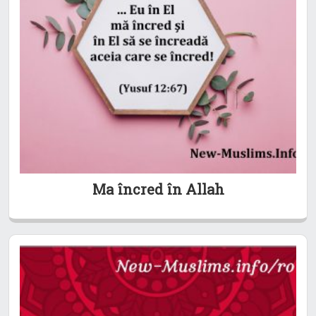
Ma încred în Allah