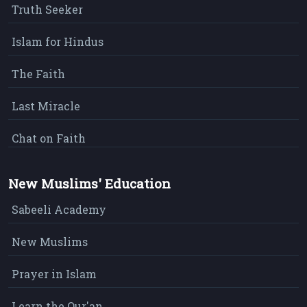
Truth Seeker
Islam for Hindus
The Faith
Last Miracle
Chat on Faith
New Muslims' Education
Sabeeli Academy
New Muslims
Prayer in Islam
Learn the Qur'an