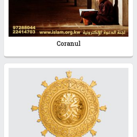
Coranul