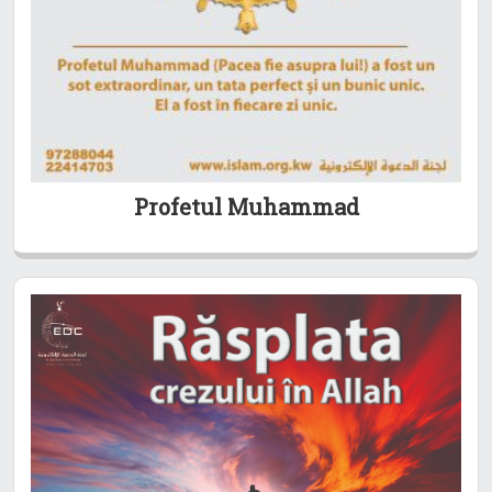
Profetul Muhammad