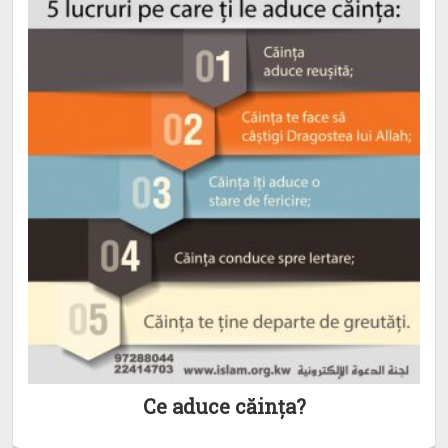
Ce aduce căința?