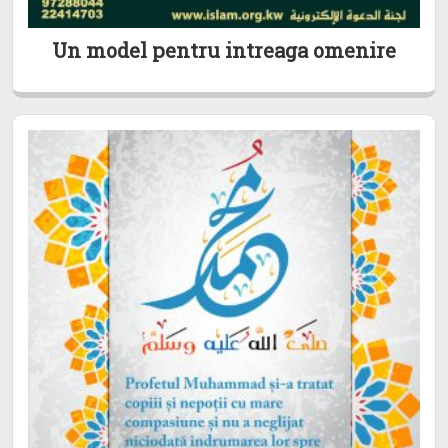
Un model pentru intreaga omenire