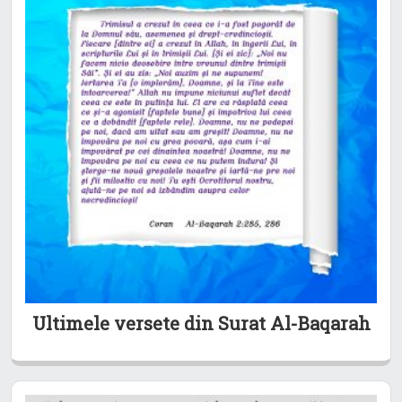
Ultimele versete din Surat Al-Baqarah