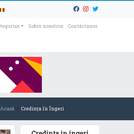
tegorías
Sobre nosotros
Contáctanos
Acasă
Credința în Îngeri
Credinta in ingeri