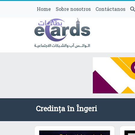
Home
Sobre nosotros
Contáctanos
Credința în Îngeri