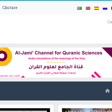
Căutare
Ca