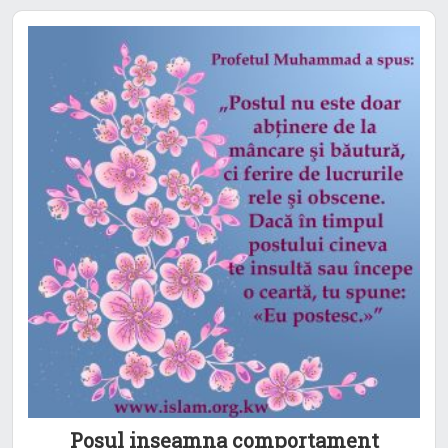
Posul inseamna comportament