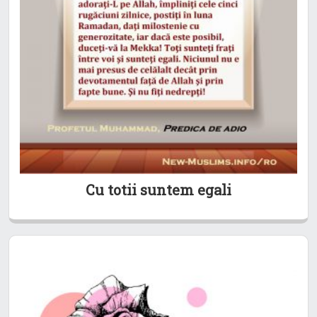
Cu totii suntem egali