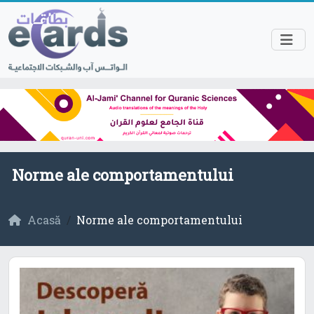
Norme ale comportamentului
Acasă
Norme ale comportamentului