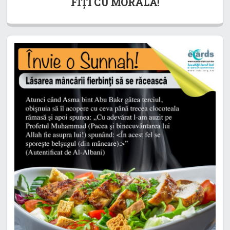
FIŢI CU MORALĂ!