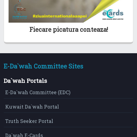
Fiecare picatura conteaza!
E-Da`wah Committee Sites
Da`wah Portals
E-Da`wah Committee (EDC)
Kuwait Da`wah Portal
Truth Seeker Portal
Da`wah E-Cards