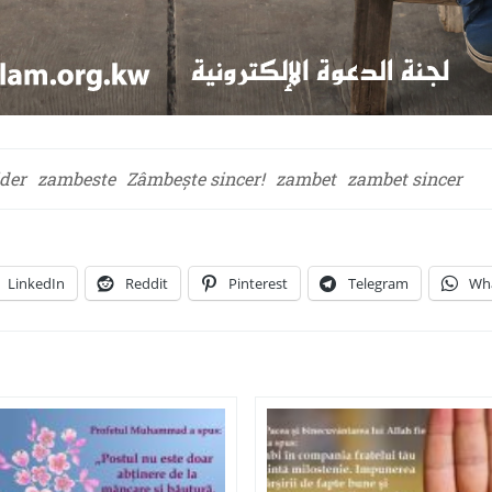
ider
zambeste
Zâmbește sincer!
zambet
zambet sincer
LinkedIn
Reddit
Pinterest
Telegram
Wh