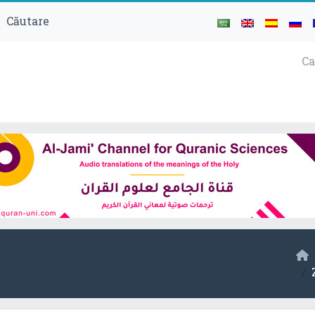
Căutare
Ca