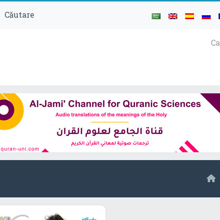
Căutare
Ca