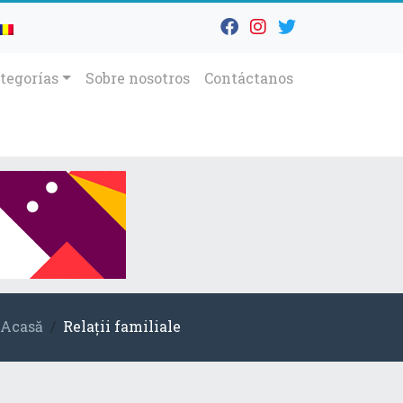
tegorías
Sobre nosotros
Contáctanos
Acasă
Relații familiale