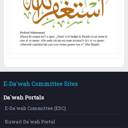
E-Da`wah Committee Sites
Da`wah Portals
E-Da`wah Committee (EDC)
Kuwait Da`wah Portal