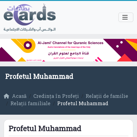
Profetul Muhammad
Acasă
Credința în Profeți
Relații de familie
Relații familiale
Profetul Muhammad
Profetul Muhammad