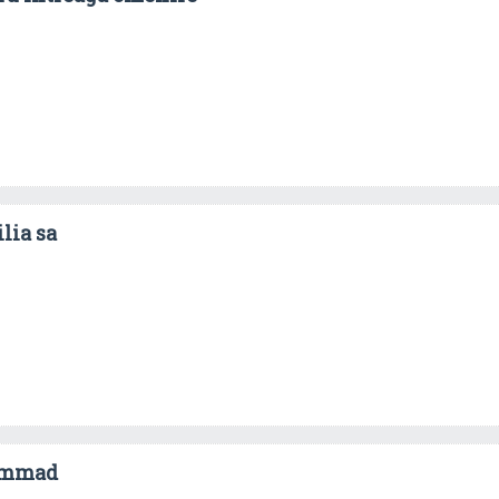
ilia sa
ammad