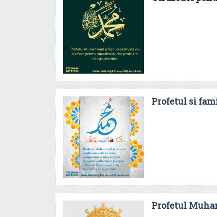
Profetul si fam
Profetul Muh