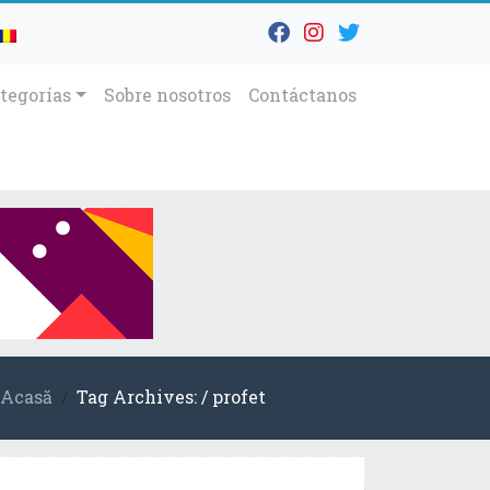
tegorías
Sobre nosotros
Contáctanos
Acasă
Tag Archives: / profet