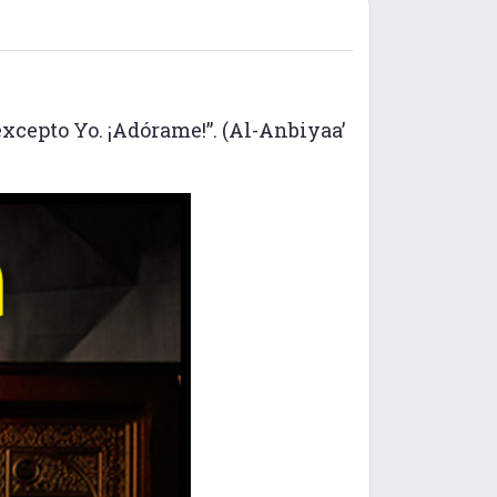
xcepto Yo. ¡Adórame!”. (Al-Anbiyaa’