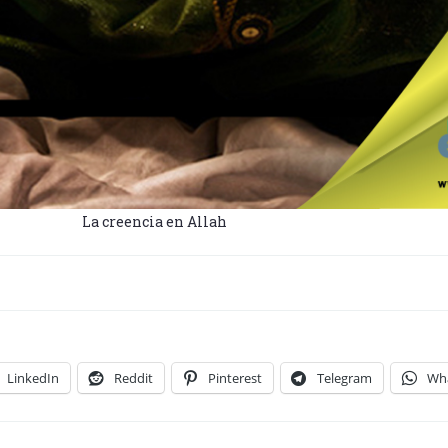
La creencia en Allah
LinkedIn
Reddit
Pinterest
Telegram
Wh