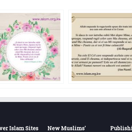
ver Islam Sites
New Muslims'
Publish