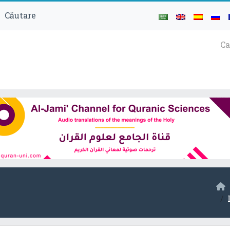
Căutare
Ca