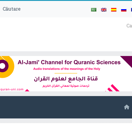
Căutare
Ca