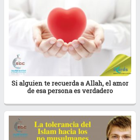
Si alguien te recuerda a Allah, el amor
de esa persona es verdadero