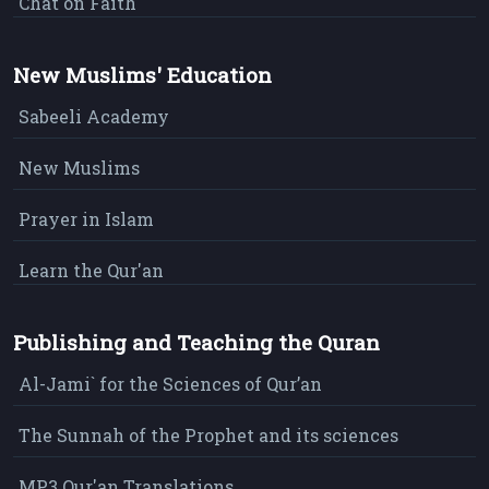
Chat on Faith
New Muslims' Education
Sabeeli Academy
New Muslims
Prayer in Islam
Learn the Qur'an
Publishing and Teaching the Quran
Al-Jami` for the Sciences of Qur’an
The Sunnah of the Prophet and its sciences
MP3 Qur'an Translations