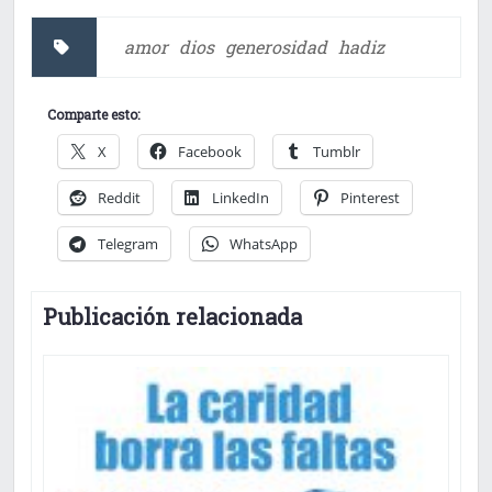
amor
dios
generosidad
hadiz
Comparte esto:
X
Facebook
Tumblr
Reddit
LinkedIn
Pinterest
Telegram
WhatsApp
Publicación relacionada