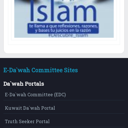
E-Da`wah Committee Sites
Da`wah Portals
E-Da`wah Committee (EDC)
Kuwait Da`wah Portal
Truth Seeker Portal