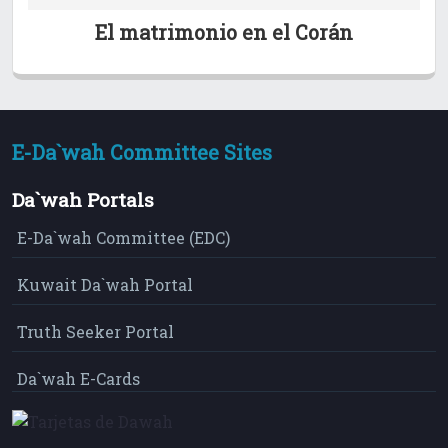
El matrimonio en el Corán
E-Da`wah Committee Sites
Da`wah Portals
E-Da`wah Committee (EDC)
Kuwait Da`wah Portal
Truth Seeker Portal
Da`wah E-Cards