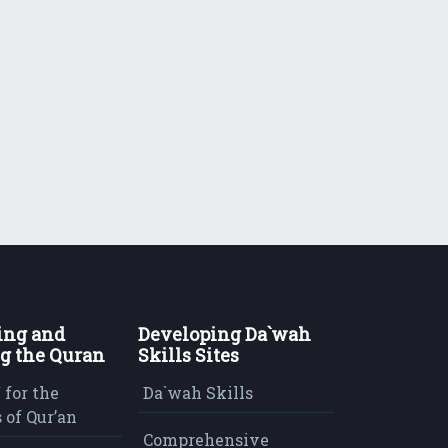
ing and
Developing Da`wah
g the Quran
Skills Sites
 for the
Da`wah Skills
 of Qur’an
Comprehensive