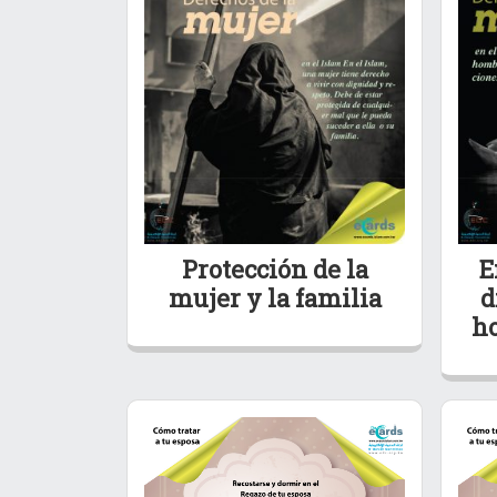
Protección de la
E
mujer y la familia
d
h