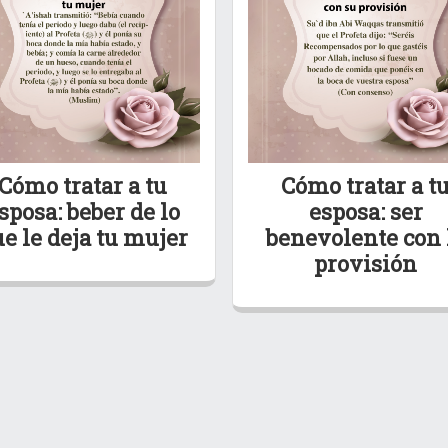
Cómo tratar a tu
Cómo tratar a t
sposa: beber de lo
esposa: ser
e le deja tu mujer
benevolente con 
provisión