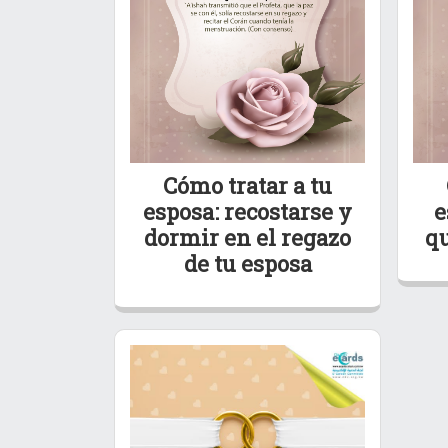
Cómo tratar a tu
esposa: recostarse y
e
dormir en el regazo
qu
de tu esposa