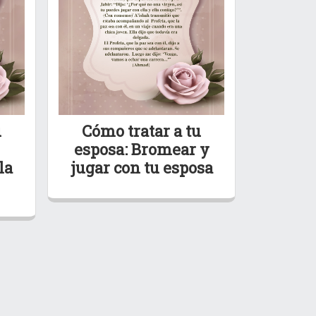
u
Cómo tratar a tu
esposa: Bromear y
la
jugar con tu esposa