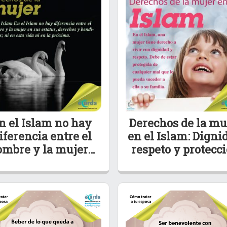
n el Islam no hay
Derechos de la mu
iferencia entre el
en el Islam: Digni
ombre y la mujer…
respeto y protecc