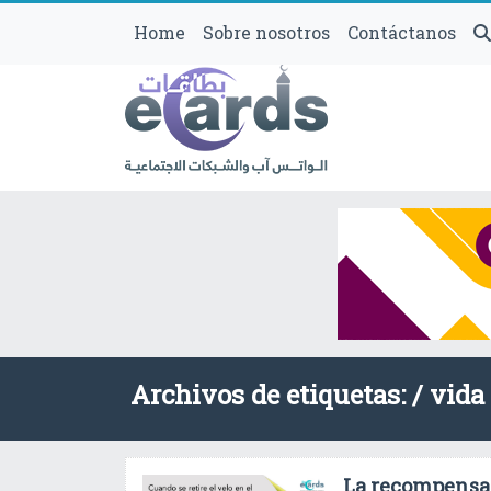
Home
Sobre nosotros
Contáctanos
Archivos de etiquetas: /
vida
La recompensa 