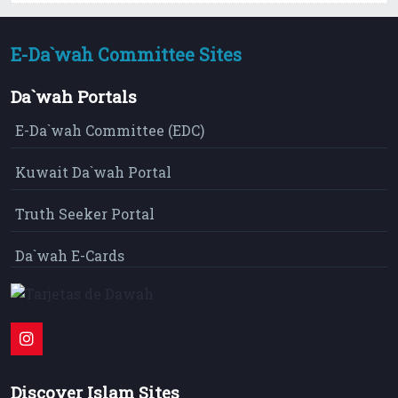
E-Da`wah Committee Sites
Da`wah Portals
E-Da`wah Committee (EDC)
Kuwait Da`wah Portal
Truth Seeker Portal
Da`wah E-Cards
Discover Islam Sites