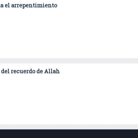
da el arrepentimiento
del recuerdo de Allah