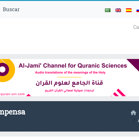
Buscar
Ca
mpensa