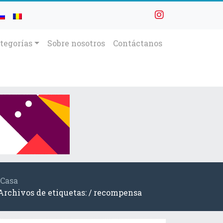
tegorías
Sobre nosotros
Contáctanos
Casa
Archivos de etiquetas: / recompensa