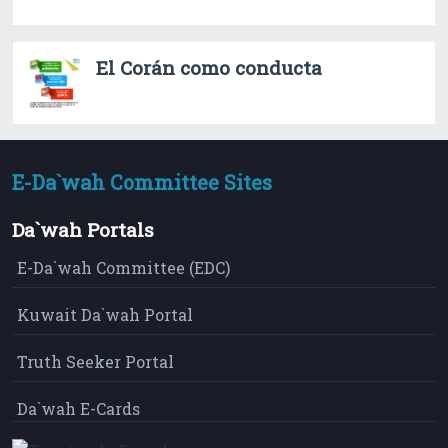
El Corán como conducta
E-Da`wah Committee Sites
Da`wah Portals
E-Da`wah Committee (EDC)
Kuwait Da`wah Portal
Truth Seeker Portal
Da`wah E-Cards