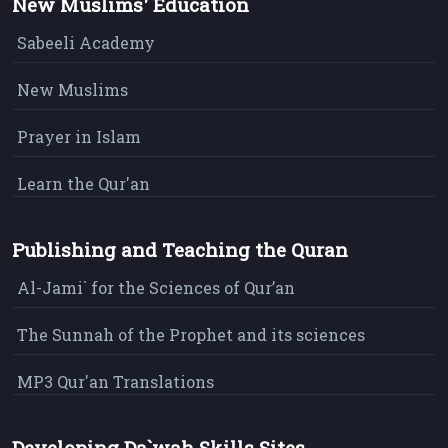
New Muslims' Education
Sabeeli Academy
New Muslims
Prayer in Islam
Learn the Qur'an
Publishing and Teaching the Quran
Al-Jami` for the Sciences of Qur’an
The Sunnah of the Prophet and its sciences
MP3 Qur'an Translations
Developing Da`wah Skills Sites