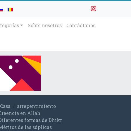
tegorías
Sobre nosotros
Contáctanos
Casa
arrepentimiento
Creencia en Allah
Diferentes formas de Dhikr
Méritos de las súplicas