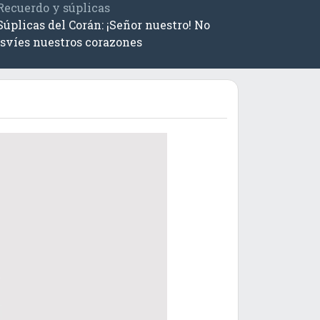
Recuerdo y súplicas
Súplicas del Corán: ¡Señor nuestro! No
svíes nuestros corazones