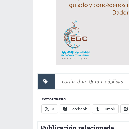
corán
dua
Quran
súplicas
Comparte esto:
X
Facebook
Tumblr
Publicación relacionada