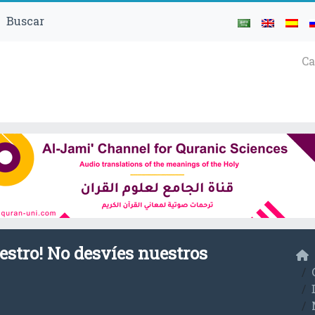
Buscar
Ca
uestro! No desvíes nuestros