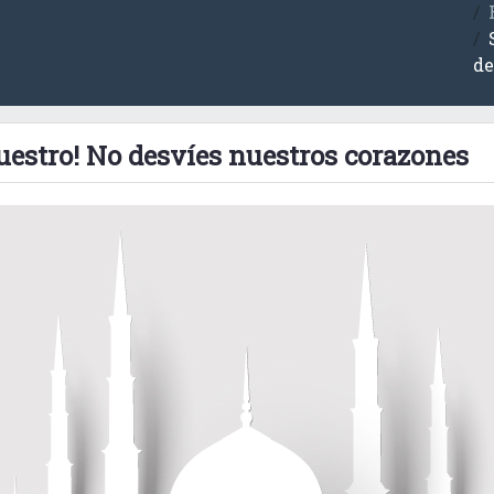
de
nuestro! No desvíes nuestros corazones