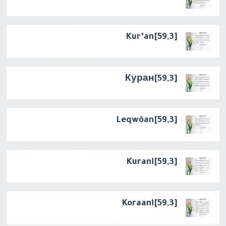
[59,3]Kur’an
[59,3]Куран
[59,3]Leqwôan
[59,3]Kurani
[59,3]Koraani