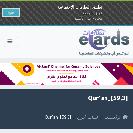
تطبيق البطاقات الإجتماعية
فتح
فريق البرمجة
مجانا - على الآبستور
[59,3]_Qur’an
الرئيسية
لغات أخرى
[59,3]_Qur’an