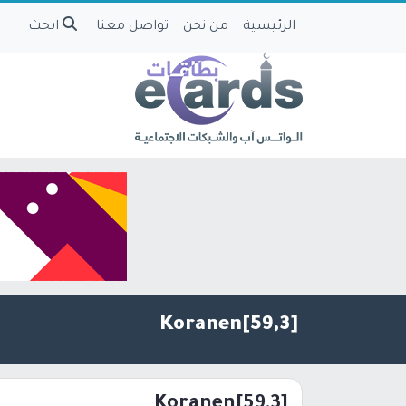
الرئيسية
من نحن
تواصل معنا
ابحث
[59,3]Koranen
[59,3]Koranen