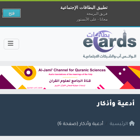
تطبيق البطاقات الإجتماعية
فتح
فريق البرمجة
مجانا - على الآبستور
أدعية وأذكار
الرئيسية
أدعية وأذكار (صفحة 6)