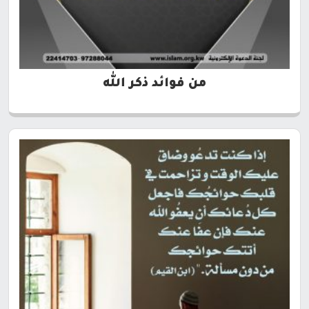
من فوائد ذكر الله