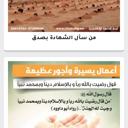
من سأل الشهادة بصدق