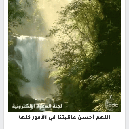
اللهم أحسن عاقبتنا في الأمور كلها