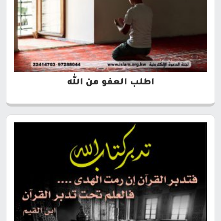
اطلب العفو من الله