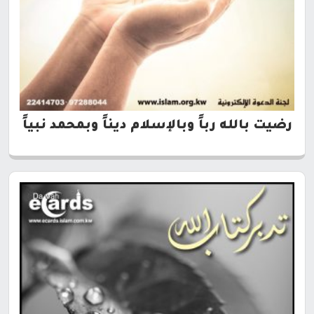
رضيت بالله رباً وبالإسلام ديناً وبمحمد نبياً