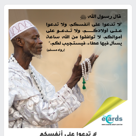
لا تدعوا على أنفسكم