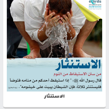
الاستنثار