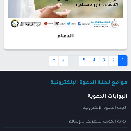
الدعاء
(current)
(current)
»
»
...
5
4
3
2
1
مواقع لجنة الدعوة الإلكترونية
البوابات الدعوية
لجنة الدعوة الإلكترونية
بوابة الكويت للتعريف بالإسلام