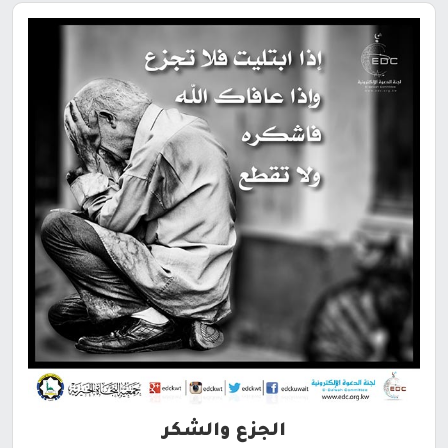
الجزع والشكر