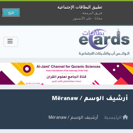
تطبيق البطاقات الإجتماعية
فتح
فريق البرمجة
مجانا - على الآبستور
أرشيف الوسم /
Mëranaw
الرئيسية
أرشيف الوسم / Mëranaw