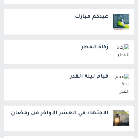
عيدكم مبارك
زكاة الفطر
قيام ليلة القدر
الاجتهاد في العشر الأواخر من رمضان