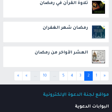
تلاوة القرآن في رمضان
رمضان شهر الغفران
العشر الأواخر من رمضان
(current)
(current)
(current)
»
»
...
10
...
5
4
3
2
1
«
مواقع لجنة الدعوة الإلكترونية
البوابات الدعوية