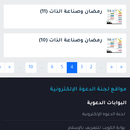
رمضان وصناعة الذات (11)
رمضان وصناعة الذات (10)
(current)
(current)
(current)
(current)
»
»
...
10
...
6
5
4
3
2
...
«
«
مواقع لجنة الدعوة الإلكترونية
البوابات الدعوية
لجنة الدعوة الإلكترونية
بوابة الكويت للتعريف بالإسلام