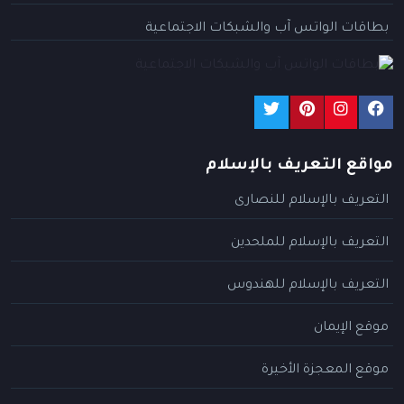
بطاقات الواتس آب والشبكات الاجتماعية
مواقع التعريف بالإسلام
التعريف بالإسلام للنصارى
التعريف بالإسلام للملحدين
التعريف بالإسلام للهندوس
موقع الإيمان
موقع المعجزة الأخيرة