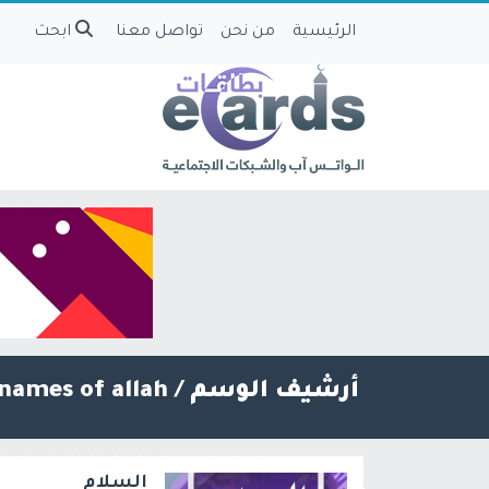
الرئيسية
من نحن
تواصل معنا
ابحث
أرشيف الوسم /
names of allah
السلام