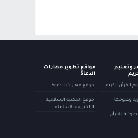
ر وتعليم
مواقع تطوير مهارات
ريم
الدعاة
م القرآن الكريم
موقع مهارات الدعوة
وية وعلومها
موقع المكتبة الإسلامية
الإلكترونية الشاملة
لصوتية للقرآن