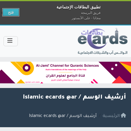
تطبيق البطاقات الإجتماعية
فتح
فريق البرمجة
مجانا - على الآبستور
أرشيف الوسم /
Islamic ecards @ar
الرئيسية
أرشيف الوسم / Islamic ecards @ar