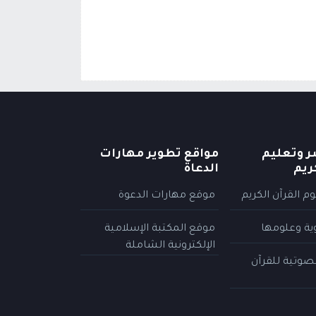
ر وتعليم
مواقع تطوير مهارات
ريم
الدعاة
م القرآن الكريم
موقع مهارات الدعوة
وية وعلومها
موقع المكتبة الإسلامية
الإلكترونية الشاملة
لصوتية للقرآن