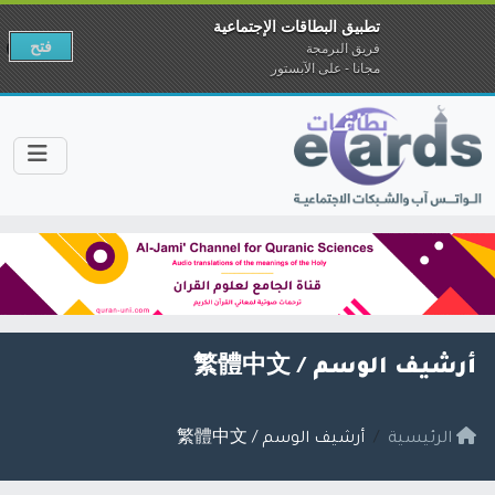
تطبيق البطاقات الإجتماعية
فتح
فريق البرمجة
مجانا - على الآبستور
أرشيف الوسم /
繁體中文
الرئيسية
أرشيف الوسم / 繁體中文