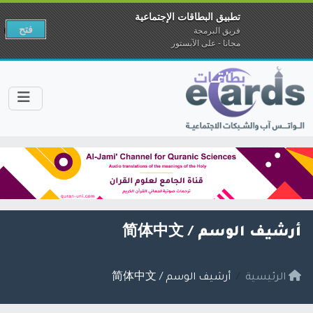
تطبيق البطاقات الإجتماعية
فتح
فريق البرمجة
مجانا - على الآبستور
أرشيف الوسم /
简体中文
الرئيسية
أرشيف الوسم / 简体中文