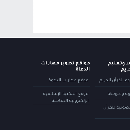
ر وتعليم
مواقع تطوير مهارات
ريم
الدعاة
م القرآن الكريم
موقع مهارات الدعوة
وية وعلومها
موقع المكتبة الإسلامية
الإلكترونية الشاملة
لصوتية للقرآن