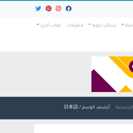
مية
رسائل دعوية
متفرقات
لغات أخرى
لرئيسية
أرشيف الوسم / 日本語