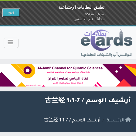
تطبيق البطاقات الإجتماعية
فتح
فريق البرمجة
مجانا - على الآبستور
أرشيف الوسم /
古兰经 1:1-7
الرئيسية
أرشيف الوسم / 古兰经 1:1-7