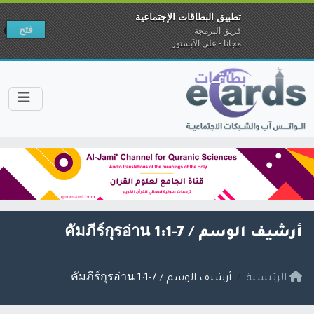
تطبيق البطاقات الإجتماعية
فتح
فريق البرمجة
مجانا - على الآبستور
أرشيف الوسم /
คัมภีร์กุรอ่าน 1:1-7
الرئيسية
أرشيف الوسم / คัมภีร์กุรอ่าน 1:1-7