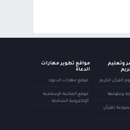
ر وتعليم
مواقع تطوير مهارات
ريم
الدعاة
م القرآن الكريم
موقع مهارات الدعوة
وية وعلومها
موقع المكتبة الإسلامية
الإلكترونية الشاملة
لصوتية للقرآن