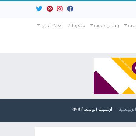
مية
رسائل دعوية
متفرقات
لغات أخرى
لرئيسية
أرشيف الوسم / বাংলা