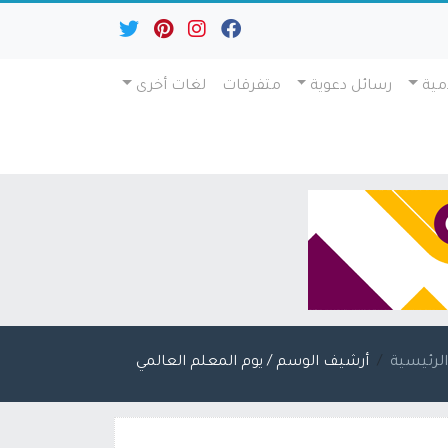
مية
رسائل دعوية
متفرقات
لغات أخرى
لرئيسية
أرشيف الوسم / يوم المعلم العالمي