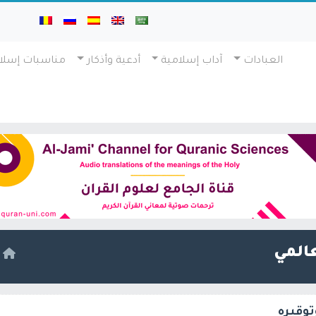
العبادات
آداب إسلامية
أدعية وأذكار
مناسبات إسلا
عالمي
ا
توقيره