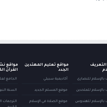
التعريف
مواقع تعليم المهتدين
مواقع نش
ام
الجدد
القرآن الك
 بالإسلام للنصارى
أكاديمية سبيلي
الجامع لعلو
 بالإسلام للملحدين
موقع المسلم الجديد
السنة النب
 بالإسلام للهندوس
موقع الصلاة في الإسلام
الترجمات ا