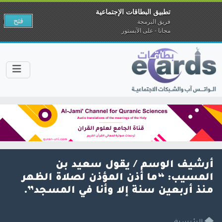
تطبيق البطاقات الإجتماعية
فتح
فريق البرمجة
مجانا - على الآبستور
أرشيف الوسم /
يقول سعيد بن
المسيب: “ما أذن المؤذن لصلاة الظهر
منذ أربعين سنة إلا وأنا في المسجد”.