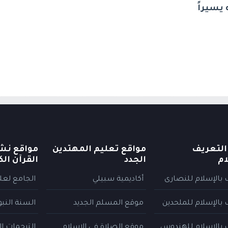
 يسيراً
التعريف
مواقع تعليم المهتدين
مواقع نش
ام
الجدد
القرآن الك
 بالإسلام للنصارى
أكاديمية سبيلي
الجامع لعلو
 بالإسلام للملحدين
موقع المسلم الجديد
السنة النب
 بالإسلام للهندوس
موقع الصلاة في الإسلام
الترجمات ا