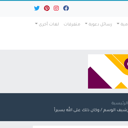
مية
رسائل دعوية
متفرقات
لغات أخرى
لرئيسية
رشيف الوسم / وكان ذلك على الله يسيراً