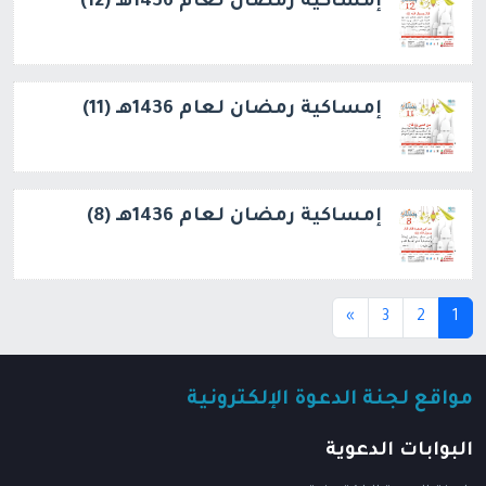
إمساكية رمضان لعام 1436هـ (12)
إمساكية رمضان لعام 1436هـ (11)
إمساكية رمضان لعام 1436هـ (8)
(current)
»
3
2
1
مواقع لجنة الدعوة الإلكترونية
البوابات الدعوية