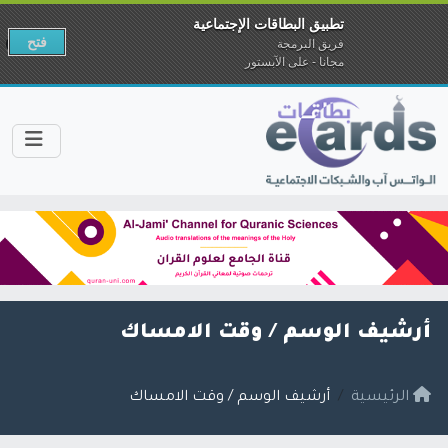
تطبيق البطاقات الإجتماعية
فتح
فريق البرمجة
مجانا - على الآبستور
أرشيف الوسم /
وقت الامساك
الرئيسية
أرشيف الوسم / وقت الامساك