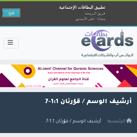
تطبيق البطاقات الإجتماعية
فتح
فريق البرمجة
مجانا - على الآبستور
أرشيف الوسم /
قۇرئان 1:1-7
الرئيسية
أرشيف الوسم / قۇرئان 1:1-7