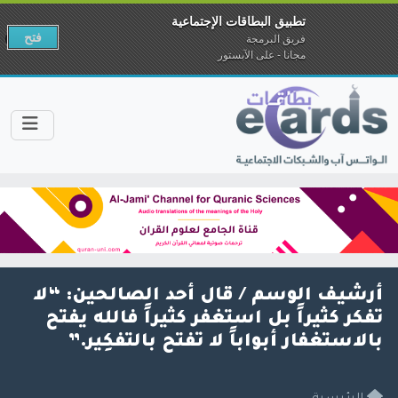
تطبيق البطاقات الإجتماعية
فتح
فريق البرمجة
مجانا - على الآبستور
أرشيف الوسم /
قال أحد الصالحين: “لا
تفكر كثيراً بل استغفر كثيراً فالله يفتح
بالاستغفار أبواباً لا تفتح بالتفكِير.”