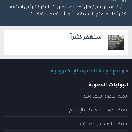
الرئيسية
أرشيف الوسم / قال أحد الصالحين: “لا تفكر كثيراً بل استغفر
كثيراً فالله يفتح بالاستغفار أبواباً لا تفتح بالتفكِير.”
استغفر كثيراً
مواقع لجنة الدعوة الإلكترونية
البوابات الدعوية
لجنة الدعوة الإلكترونية
بوابة الكويت للتعريف بالإسلام
بوابة الباحث عن الحقيقة