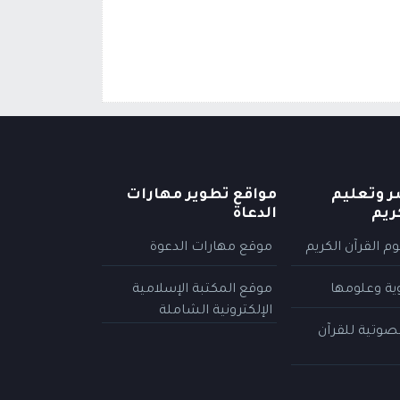
ر وتعليم
مواقع تطوير مهارات
ريم
الدعاة
م القرآن الكريم
موقع مهارات الدعوة
وية وعلومها
موقع المكتبة الإسلامية
الإلكترونية الشاملة
لصوتية للقرآن