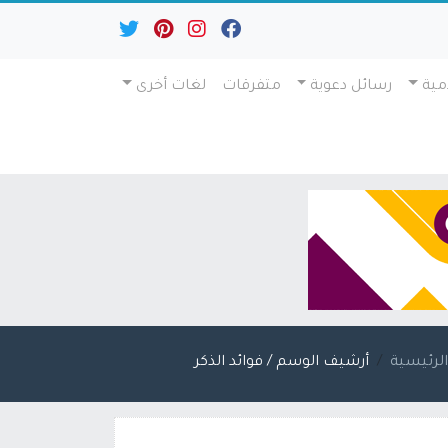
مية
رسائل دعوية
متفرقات
لغات أخرى
لرئيسية
أرشيف الوسم / فوائد الذكر