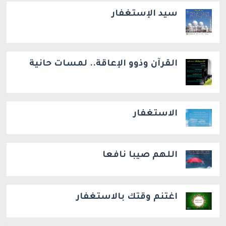
سيد الإستغفار
القرآن وذوو الإعاقة.. لمسات حانية
الاستغفار
اللهم صيبا نافعا
اغتنم وقتك بالاستغفار