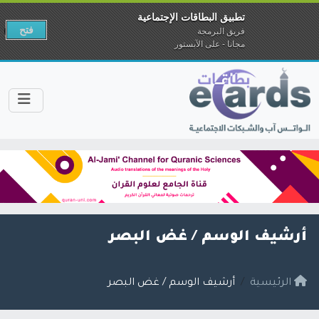
تطبيق البطاقات الإجتماعية
فتح
فريق البرمجة
مجانا - على الآبستور
أرشيف الوسم /
غض البصر
الرئيسية
أرشيف الوسم / غض البصر