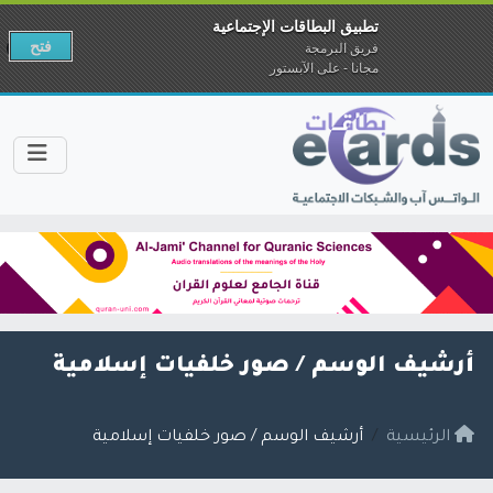
تطبيق البطاقات الإجتماعية
فتح
فريق البرمجة
مجانا - على الآبستور
أرشيف الوسم /
صور خلفيات إسلامية
الرئيسية
أرشيف الوسم / صور خلفيات إسلامية