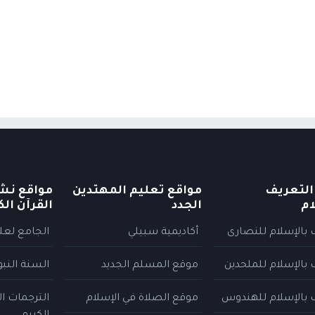
التعريف
مواقع تعليم المهتدين
مواقع نش
ام
الجدد
القرآن الك
 بالإسلام للنصارى
أكاديمية سبيلي
الجامع لعلو
 بالإسلام للملحدين
موقع المسلم الجديد
السنة النب
 بالإسلام للهندوس
موقع الصلاة في الإسلام
الترجمات ا