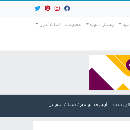
مية
رسائل دعوية
متفرقات
لغات أخرى
لرئيسية
أرشيف الوسم / صفات المؤمن