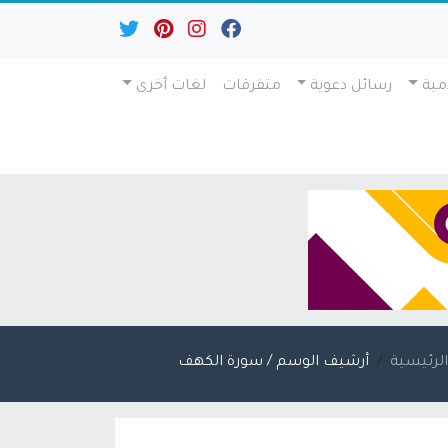
مية
رسائل دعوية
متفرقات
لغات أخرى
لرئيسية
أرشيف الوسم / سورة الكهف