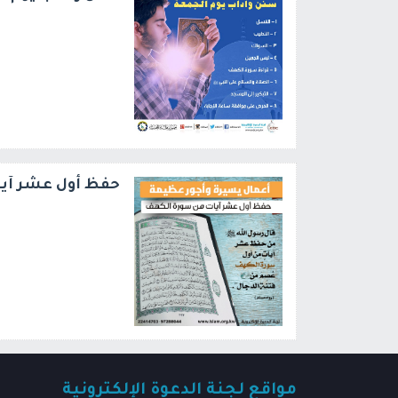
حفظ أول عشر آي
مواقع لجنة الدعوة الإلكترونية