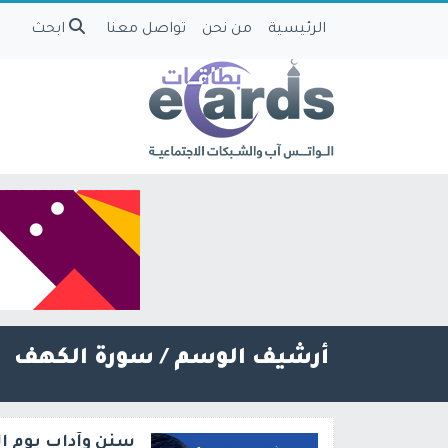
الرئيسية
من نحن
تواصل معنا
ابحث
أرشيف الوسم /
سورة الكهف
سنن وآداب يوم ا