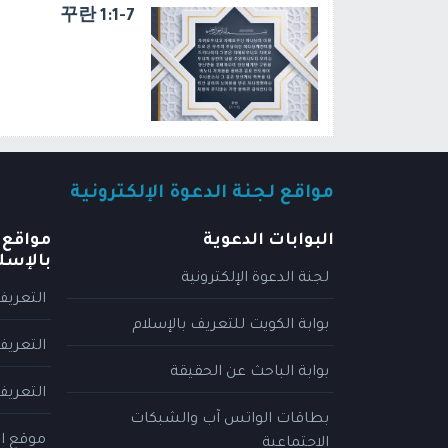
꾸란 1:1-7
مواقع لجنة الدعوة الإلكترونية
البوابات الدعوية
مواقع 
بالإسل
لجنة الدعوة الإلكترونية
التعريف
بوابة الكويت للتعريف بالإسلام
التعريف
بوابة الباحث عن الحقيقة
التعريف
بطاقات الواتس آب والشبكات
موقع ال
الاجتماعية