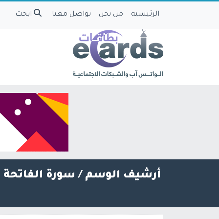
الرئيسية
من نحن
تواصل معنا
ابحث
أرشيف الوسم /
سورة الفاتحة ب