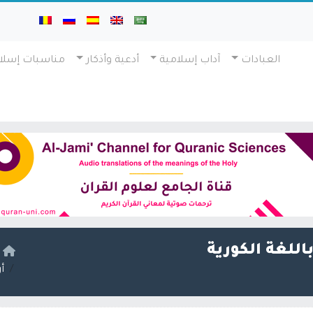
العبادات
آداب إسلامية
أدعية وأذكار
مناسبات إسلا
اللغة الكورية
ا
أ