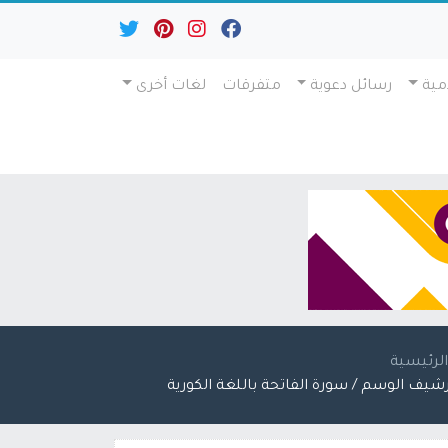
مية
رسائل دعوية
متفرقات
لغات أخرى
لرئيسية
رشيف الوسم / سورة الفاتحة باللغة الكورية