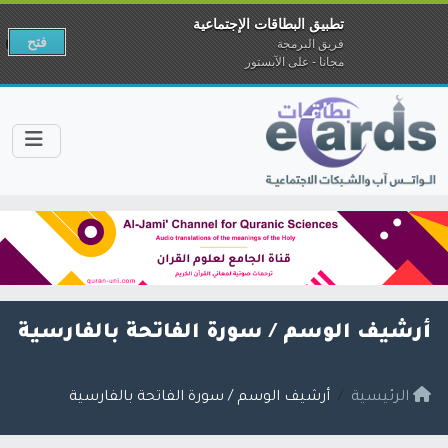
تطبيق البطاقات الإجتماعية
فتح
فريق البرمجة
مجانا - على الآبستور
أرشيف الوسم /
سورة الفاتحة بالفارسية
الرئيسية
أرشيف الوسم / سورة الفاتحة بالفارسية